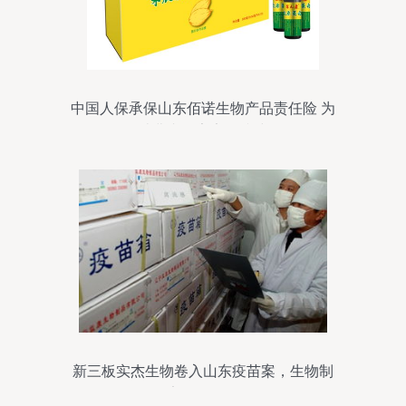
中国人保承保山东佰诺生物产品责任险 为
消费者筑牢安全防线
新三板实杰生物卷入山东疫苗案，生物制
品安全警钟再响