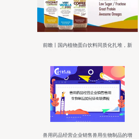
前瞻丨国内植物蛋白饮料同质化扎堆，新
型植物蛋白生物制品如何让产品鹤立鸡群
兽用药品经营企业销售兽用生物制品的增