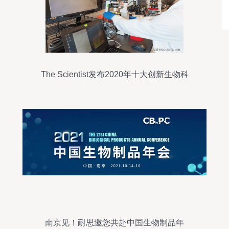
The Scientist发布2020年十大创新生物科
技产品 生物制品惊艳业界
南京见！耐思邀您共赴中国生物制品年