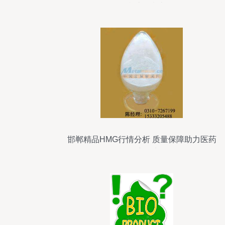
值税计征指南
邯郸精品HMG行情分析 质量保障助力医药
销售新增长