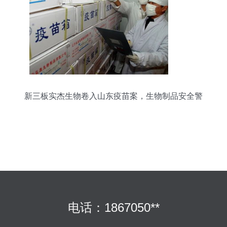
新三板实杰生物卷入山东疫苗案，生物制品安全警
钟再响
电话：1867050**