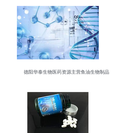
德阳华泰生物医药资源主营鱼油生物制品