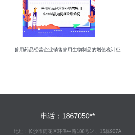
兽用药品经营企业销售兽用生物制品的增值税计征
指南
电话：1867050**
地址：长沙市雨花区环保中路188号14、15栋907A