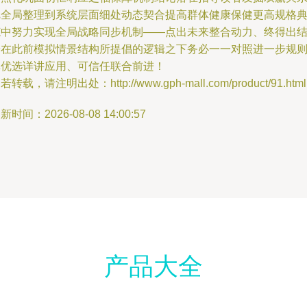
把全局整理到系统层面细处动态契合提高群体健康保健更高规格
范中努力实现全局战略同步机制——点出未来整合动力、终得出
论在此前模拟情景结构所提倡的逻辑之下务必一一对照进一步规
真优选详讲应用、可信任联合前进！
若转载，请注明出处：http://www.gph-mall.com/product/91.html
新时间：2026-08-08 14:00:57
产品大全