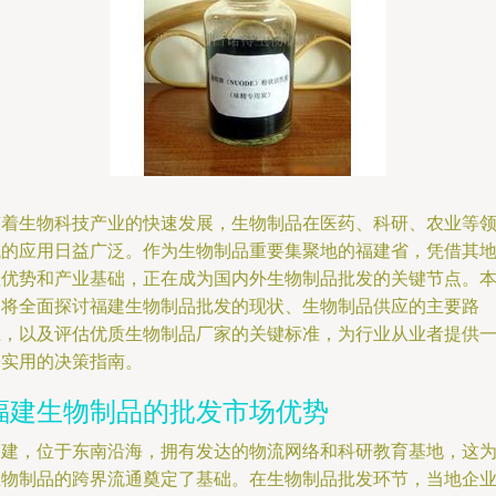
随着生物科技产业的快速发展，生物制品在医药、科研、农业等
域的应用日益广泛。作为生物制品重要集聚地的福建省，凭借其
理优势和产业基础，正在成为国内外生物制品批发的关键节点。
文将全面探讨福建生物制品批发的现状、生物制品供应的主要路
径，以及评估优质生物制品厂家的关键标准，为行业从业者提供
份实用的决策指南。
福建生物制品的批发市场优势
福建，位于东南沿海，拥有发达的物流网络和科研教育基地，这
生物制品的跨界流通奠定了基础。在生物制品批发环节，当地企