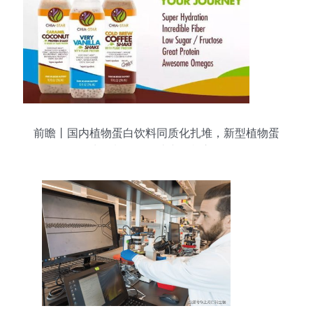
前瞻丨国内植物蛋白饮料同质化扎堆，新型植物蛋
白生物制品如何让产品鹤立鸡群