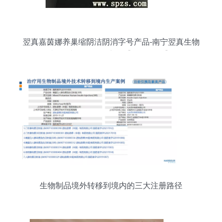
翌真嘉茵娜养巢缩阴洁阴消字号产品-南宁翌真生物
制品-中国食品招商网【spzs.com】
生物制品境外转移到境内的三大注册路径